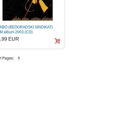
ABO (BEOGRADSKI SINDIKAT)
M album 2003 (CD)
0.99 EUR
t Pages:
1