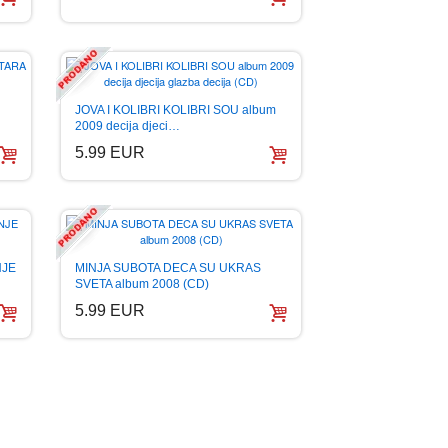
JOVA I KOLIBRI KOLIBRI SOU album
2009 decija djeci…
5.99 EUR
NJE
MINJA SUBOTA DECA SU UKRAS
SVETA album 2008 (CD)
5.99 EUR