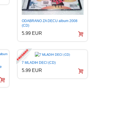
ODABRANO ZA DECU album 2008
(CD)
5.99 EUR
7 MLADIH DECI (CD)
de
5.99 EUR