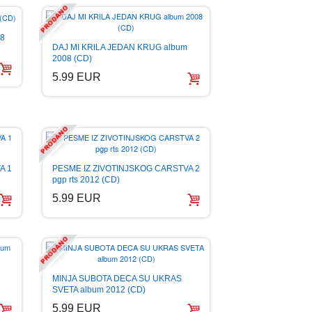
08
DAJ MI KRILA JEDAN KRUG album
2008 (CD)
5.99 EUR
A 1
PESME IZ ZIVOTINJSKOG CARSTVA 2
pgp rts 2012 (CD)
5.99 EUR
MINJA SUBOTA DECA SU UKRAS
SVETA album 2012 (CD)
5.99 EUR