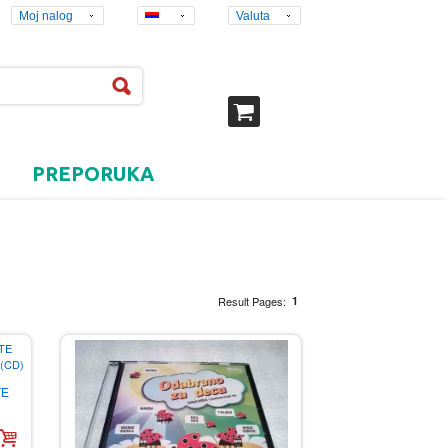
Moj nalog
Valuta
PREPORUKA
Result Pages:
1
TE