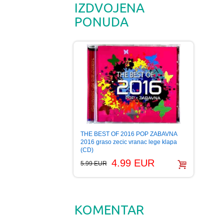
IZDVOJENA
PONUDA
THE BEST OF 2016 POP ZABAVNA
2016 graso zecic vranac lege klapa
(CD)
4.99 EUR
5.99 EUR
KOMENTAR