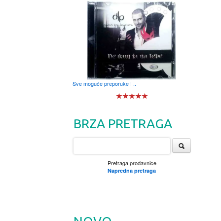
Sve moguće preporuke ! ..
BRZA PRETRAGA
Pretraga prodavnice
Napredna pretraga