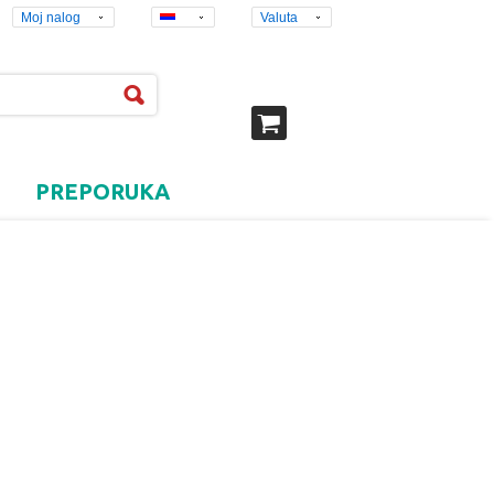
Moj nalog
Valuta
PREPORUKA