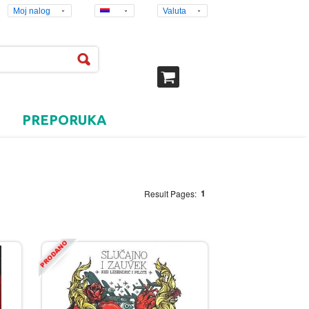
Moj nalog
Valuta
PREPORUKA
1
Result Pages: