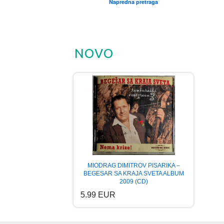
Napredna pretraga
NOVO
MIODRAG DIMITROV PISARIKA –
BEGESAR SA KRAJA SVETA ALBUM
2009 (CD)
5.99 EUR