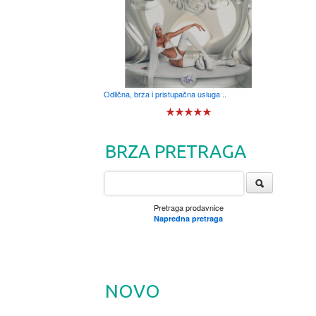
Odlična, brza i pristupačna usluga ..
BRZA PRETRAGA
Pretraga prodavnice
Napredna pretraga
NOVO