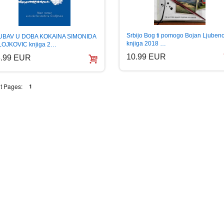
Srbijo Bog ti pomogo Bojan Ljubeno
UBAV U DOBA KOKAINA SIMONIDA
knjiga 2018 …
LOJKOVIC knjiga 2…
10.99 EUR
3.99 EUR
t Pages:
1