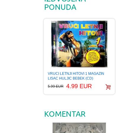
PONUDA
VRUCI LETNJI HITOVI 1 MAGAZIN
LISAC HULJIC BEBEK (CD)
4.99 EUR
5.99 EUR
KOMENTAR