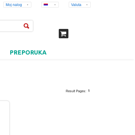
Moj nalog
Valuta
PREPORUKA
Result Pages:
1