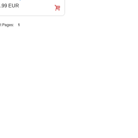
7.99 EUR
t Pages:
1