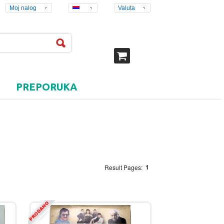
Moj nalog
Valuta
PREPORUKA
1
Result Pages: