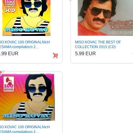
MISO KOVAC THE BEST OF
SO KOVAC 100 ORIGINALNIcH
COLLECTION 2015 (CD)
ESAMA compilatiocn 2…
5.99 EUR
0.99 EUR
SO KOVAC 100 ORIGINALNIcH
ESAMA compilatiocn 2…