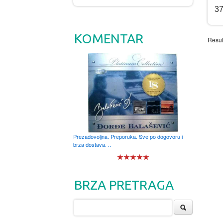
3
KOMENTAR
Resul
Prezadovoljna. Preporuka. Sve po dogovoru i
brza dostava. ..
BRZA PRETRAGA