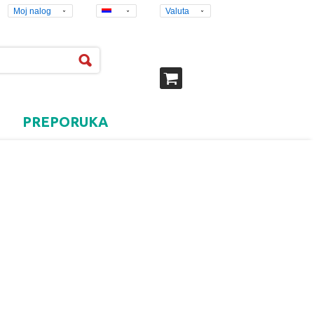
Moj nalog
Valuta
PREPORUKA