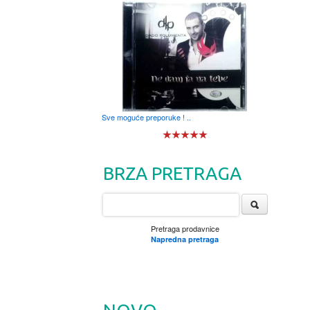
Sve moguće preporuke ! ..
BRZA PRETRAGA
Pretraga prodavnice
Napredna pretraga