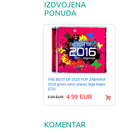
IZDVOJENA
PONUDA
THE BEST OF 2016 POP ZABAVNA
2016 graso zecic vranac lege klapa
(CD)
4.99 EUR
5.99 EUR
KOMENTAR