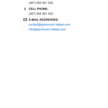
(387) 065 361 333
CELL PHONE:
(387) 065 361 333
E-MAIL ADDRESSES:
contact@glamocani-laktasi.com
info@glamocani-laktasi.com