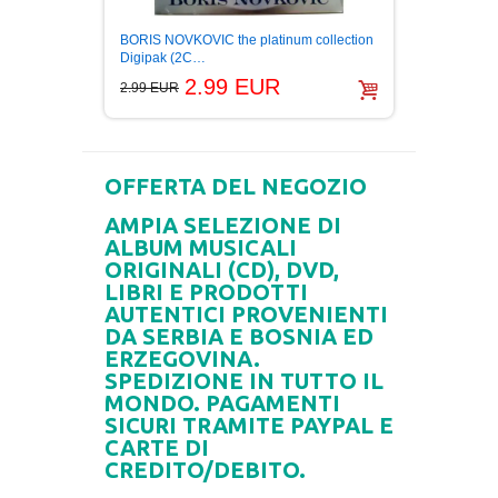
BORIS NOVKOVIC the platinum collection
DRAZE
Digipak (2C…
6.99 E
2.99 EUR
2.99 EUR
OFFERTA DEL NEGOZIO
AMPIA SELEZIONE DI
ALBUM MUSICALI
ORIGINALI (CD), DVD,
LIBRI E PRODOTTI
AUTENTICI PROVENIENTI
DA SERBIA E BOSNIA ED
ERZEGOVINA.
SPEDIZIONE IN TUTTO IL
MONDO. PAGAMENTI
SICURI TRAMITE PAYPAL E
CARTE DI
CREDITO/DEBITO.