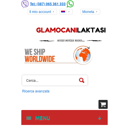
Tel: (387) 065 361 333
Il mio account
Moneta
Ricerca avanzata
MENU