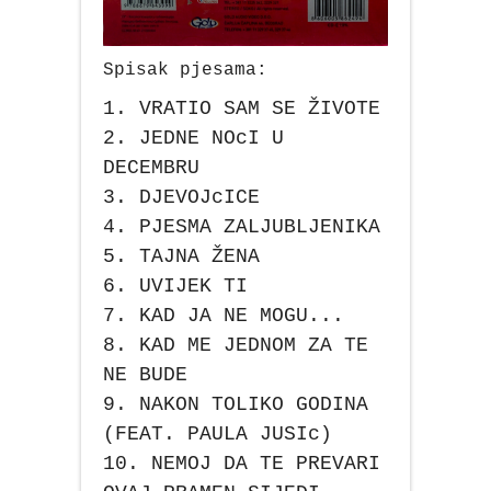
Spisak pjesama:
1. VRATIO SAM SE ŽIVOTE
2. JEDNE NOcI U
DECEMBRU
3. DJEVOJcICE
4. PJESMA ZALJUBLJENIKA
5. TAJNA ŽENA
6. UVIJEK TI
7. KAD JA NE MOGU...
8. KAD ME JEDNOM ZA TE
NE BUDE
9. NAKON TOLIKO GODINA
(FEAT. PAULA JUSIc)
10. NEMOJ DA TE PREVARI