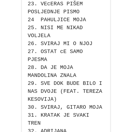
23. VEcERAS PIŠEM
POSLJEDNJE PISMO
24 PAHULJICE MOJA
25. NISI ME NIKAD
VOLJELA
26. SVIRAJ MI O NJOJ
27. OSTAT cE SAMO
PJESMA
28. DA JE MOJA
MANDOLINA ZNALA
29. SVE DOK BUDE BILO I
NAS DVOJE (FEAT. TEREZA
KESOVIJA)
30. SVIRAJ, GITARO MOJA
31. KRATAK JE SVAKI
TREN
32. ADRIJANA