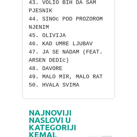
43. VOLIO BIH DA SAM
PJESNIK
44. SINOc POD PROZOROM
NJENIM
45. OLIVIJA
46. KAD UMRE LJUBAV
47. JA SE NADAM (FEAT.
ARSEN DEDIc)
48. DAVORE
49. MALO MIR, MALO RAT
50. HVALA SVIMA
NAJNOVIJI
NASLOVI U
KATEGORIJI
KEMAL