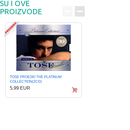
SU I OVE
PROIZVODE
PRIJATELJI TAMBU
TOSE PROESKI THE PLATINUM
BESLIC BEKUTA J
COLLECTION(2CD)
9.99 EUR
5.99 EUR