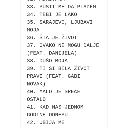
33. PUSTI ME DA PLAcEM
34. TEBI JE LAKO
35. SARAJEVO, LJUBAVI
MOJA
36. ŠTA JE ŽIVOT
37. OVAKO NE MOGU DALJE
(FEAT. DANIJELA)
38. DUŠO MOJA
39. TI SI BILA ŽIVOT
PRAVI (FEAT. GABI
NOVAK)
40. MALO JE SREcE
OSTALO
41. KAD NAS JEDNOM
GODINE ODNESU
42. UBIJA ME