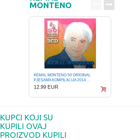
MONTENO
KEMAL MONTENO 50 ORIGINAL
KEMAL
PJESAMA KOMPILACIJA 2014…
5.99
12.99 EUR
KUPCI KOJI SU
KUPILI OVAJ
PROIZVOD KUPILI