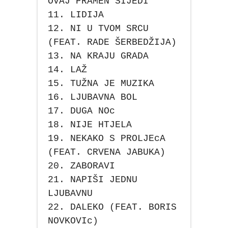
OVAJ PRAMEN SIJEDI
11. LIDIJA
12. NI U TVOM SRCU
(FEAT. RADE ŠERBEDŽIJA)
13. NA KRAJU GRADA
14. LAŽ
15. TUŽNA JE MUZIKA
16. LJUBAVNA BOL
17. DUGA NOc
18. NIJE HTJELA
19. NEKAKO S PROLJEcA
(FEAT. CRVENA JABUKA)
20. ZABORAVI
21. NAPIŠI JEDNU
LJUBAVNU
22. DALEKO (FEAT. BORIS
NOVKOVIc)