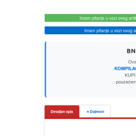
Imam pitanje u vezi ovog arti
Imam pitanje u vezi ovog ar
BN
Ovaj
KOMPILA
KUPI 
pouzećem,
Detaljan opis
⭐ Dojmovi