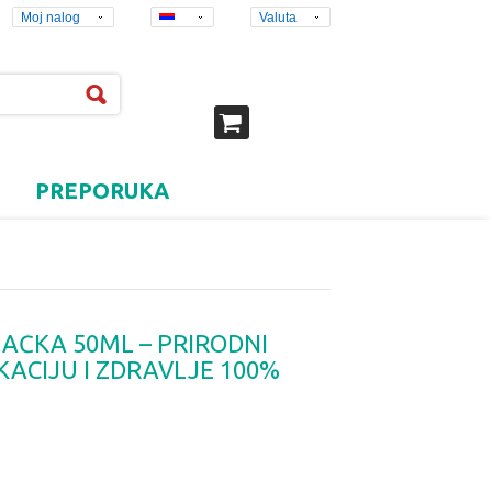
Moj nalog
Valuta
PREPORUKA
AČKA 50ML – PRIRODNI
KACIJU I ZDRAVLJE 100%