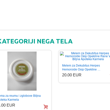
KATEGORIJI NEGA TELA
Melem za Dekubitus Herpes
Hemoroide Osip Opekline …
20.00 EUR
ema za reumu i zglobove Biljna
oteka Karmela
0.00 EUR