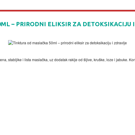
L – PRIRODNI ELIKSIR ZA DETOKSIKACIJU 
ena, stabljike i lista maslačka, uz dodatak rakije od šljive, kruške, loze i jabuke. K