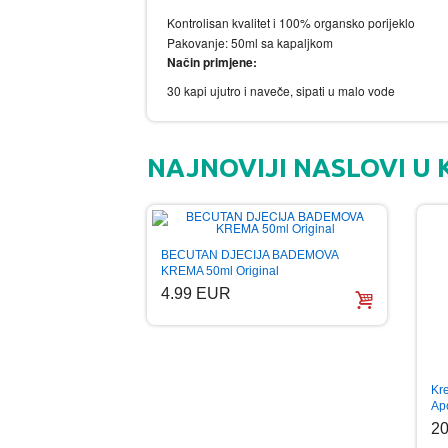
Kontrolisan kvalitet i 100% organsko porijeklo
Pakovanje: 50ml sa kapaljkom
Način primjene:
30 kapi ujutro i naveče, sipati u malo vode
NAJNOVIJI NASLOVI U 
BECUTAN DJECIJA BADEMOVA
KREMA 50ml Original
4.99 EUR
Kr
Ap
2