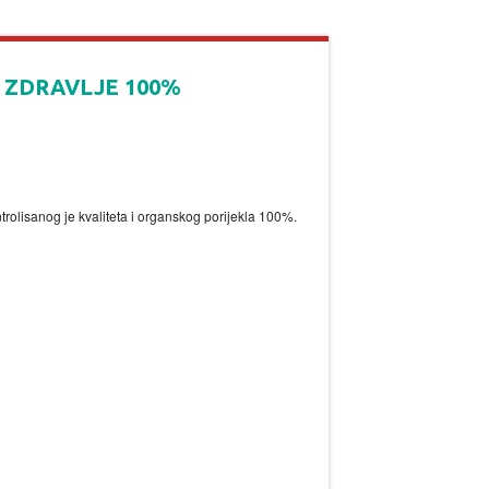
I ZDRAVLJE 100%
ontrolisanog je kvaliteta i organskog porijekla 100%.