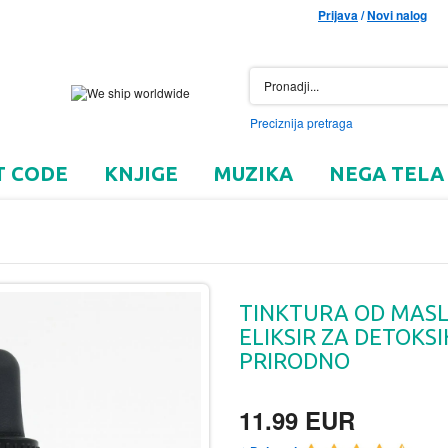
Prijava
/
Novi nalog
Preciznija pretraga
T CODE
KNJIGE
MUZIKA
NEGA TELA
TINKTURA OD MASL
ELIKSIR ZA DETOKSI
PRIRODNO
11.99 EUR