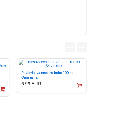
Pavloviceva mast za bebe 100 ml
Originalna
6.99 EUR