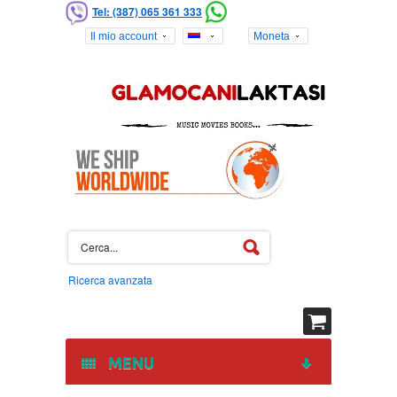
Tel: (387) 065 361 333
Il mio account
Moneta
Ricerca avanzata
MENU