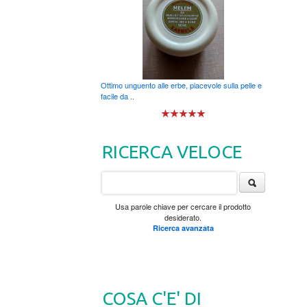
Ottimo unguento alle erbe, piacevole sulla pelle e
facile da ..
RICERCA VELOCE
Usa parole chiave per cercare il prodotto
desiderato.
Ricerca avanzata
COSA C'E' DI