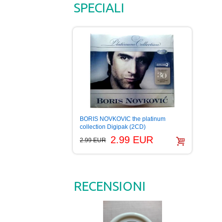
SPECIALI
BORIS NOVKOVIC the platinum
collection Digipak (2CD)
2.99 EUR
2.99 EUR
RECENSIONI