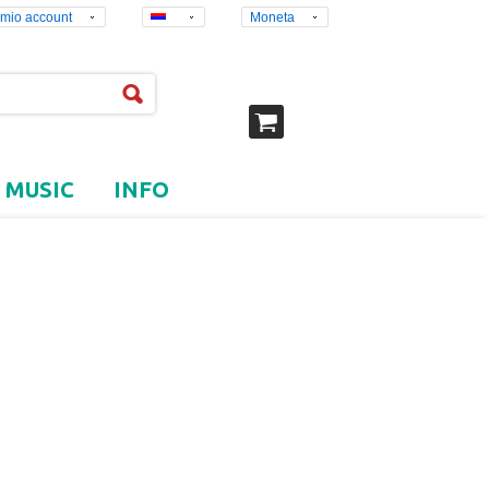
l mio account
Moneta
MUSIC
INFO