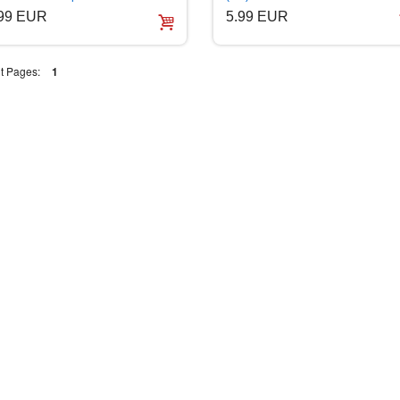
.99 EUR
5.99 EUR
t Pages:
1