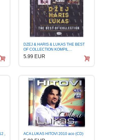
DZEJ & HARIS & LUKAS THE BEST
OF COLLECTION KOMPIL…
5.99 EUR
ACA LUKAS HITOVI 2010 aco (CD)
2 ,