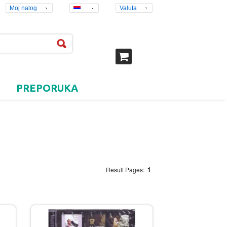
Moj nalog
Valuta
PREPORUKA
1
Result Pages: