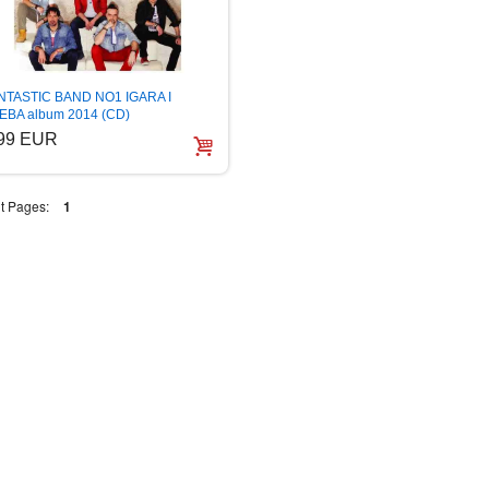
NTASTIC BAND NO1 IGARA I
EBA album 2014 (CD)
.99 EUR
t Pages:
1