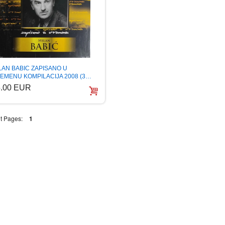
LAN BABIC ZAPISANO U
EMENU KOMPILACIJA 2008 (3…
5.00 EUR
t Pages:
1