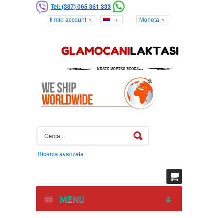
Tel: (387) 065 361 333
Il mio account
Moneta
Ricerca avanzata
MENU