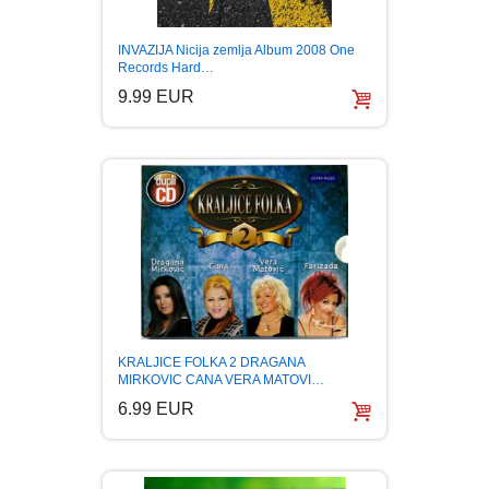
INVAZIJA Nicija zemlja Album 2008 One
Records Hard…
9.99 EUR
KRALJICE FOLKA 2 DRAGANA
MIRKOVIC CANA VERA MATOVI…
6.99 EUR