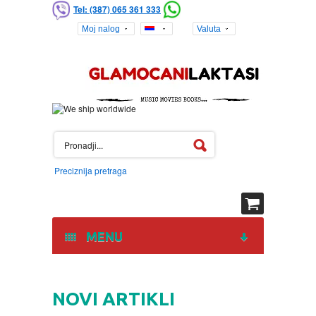
Tel: (387) 065 361 333
Moj nalog
Valuta
Preciznija pretraga
MENU
HOME
NOVI ARTIKLI
DVD