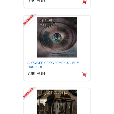
9.99 EUR
ALOGIA PRICE O VREMENU ALBUM
2002 (CD)
7.99 EUR