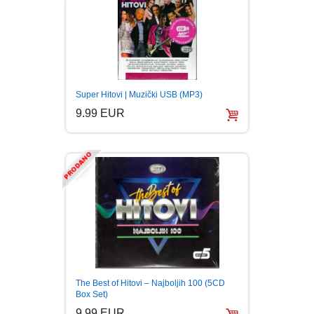
Super Hitovi | Muzički USB (MP3)
9.99 EUR
The Best of Hitovi – Najboljih 100 (5CD
Box Set)
9.99 EUR