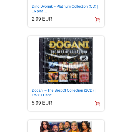
Dino Dvornik – Platinum Collection (CD) |
16 plati…
2.99 EUR
Đogani – The Best Of Collection (2CD) |
Ex-YU Danc…
5.99 EUR