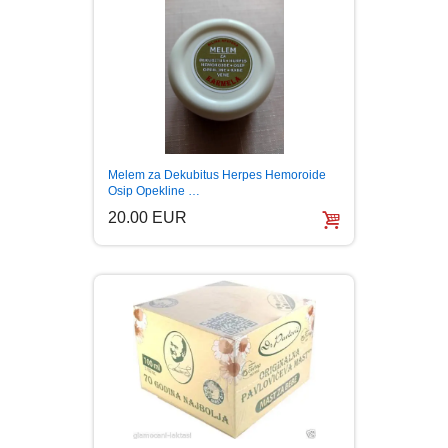
Melem za Dekubitus Herpes Hemoroide
Osip Opekline …
20.00 EUR