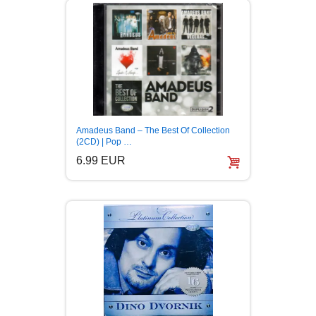
Amadeus Band – The Best Of Collection
(2CD) | Pop …
6.99 EUR