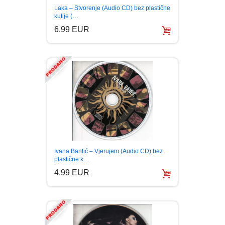
Laka – Stvorenje (Audio CD) bez plastične
kutije (…
6.99 EUR
Ivana Banfić – Vjerujem (Audio CD) bez
plastične k…
4.99 EUR