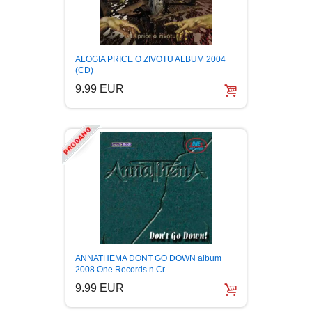
ALOGIA PRICE O ZIVOTU ALBUM 2004
(CD)
9.99 EUR
ANNATHEMA DONT GO DOWN album
2008 One Records n Cr…
9.99 EUR