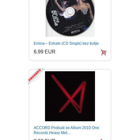
Emina – Exhale (CD Single) bez kutije
6.99 EUR
ACCORD Probudi se Album 2010 One
Records Heavy Met…