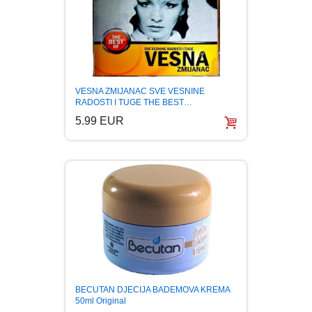
VESNA ZMIJANAC SVE VESNINE
RADOSTI I TUGE THE BEST…
5.99 EUR
BECUTAN DJECIJA BADEMOVA KREMA
50ml Original