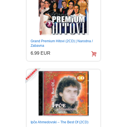
Grand Premium Hitovi (2CD) | Narodna /
Zabavna
6.99 EUR
Ipče Ahmedovski – The Best Of (2CD)