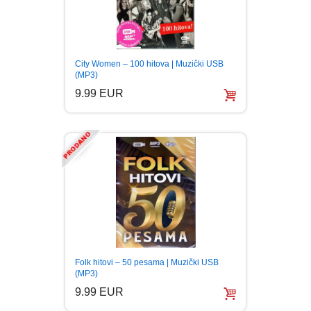
City Women – 100 hitova | Muzički USB
(MP3)
9.99 EUR
Folk hitovi – 50 pesama | Muzički USB
(MP3)
9.99 EUR