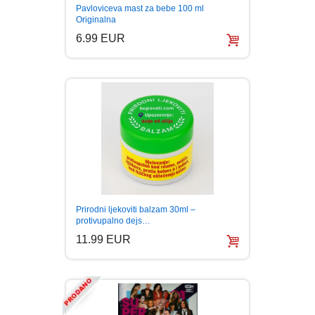
Pavloviceva mast za bebe 100 ml
Originalna
6.99 EUR
Prirodni ljekoviti balzam 30ml –
protivupalno dejs…
11.99 EUR