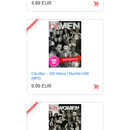
4.99 EUR
City Men – 100 Hitova | Muzički USB
(MP3)
9.99 EUR