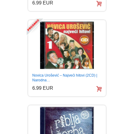
6.99 EUR
Novica Urošević – Najveći hitovi (2CD) |
Narodna…
6.99 EUR