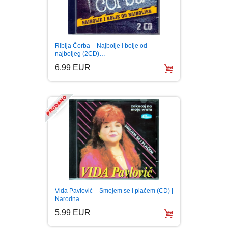
Riblja Čorba – Najbolje i bolje od
najboljeg (2CD)…
6.99 EUR
Vida Pavlović – Smejem se i plačem (CD) |
Narodna …
5.99 EUR