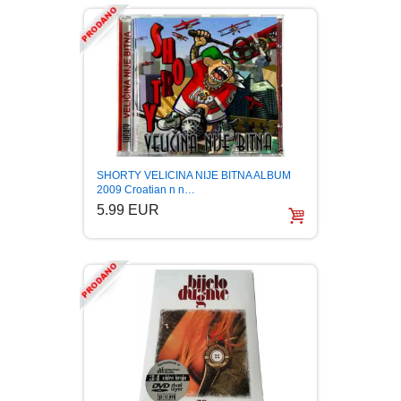
SHORTY VELICINA NIJE BITNA ALBUM
2009 Croatian n n…
5.99 EUR