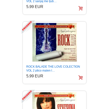
VOL 2 sanjaj me ljub…
5.99 EUR
ROCK BALADE THE LOVE COLECTION
VOL 2 ptico malen l…
5.99 EUR