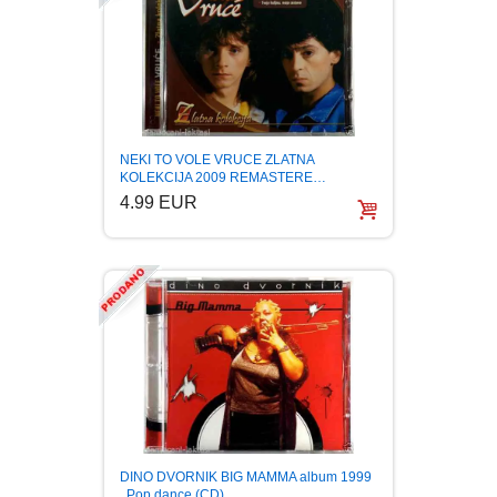
NEKI TO VOLE VRUCE ZLATNA
KOLEKCIJA 2009 REMASTERE…
4.99 EUR
DINO DVORNIK BIG MAMMA album 1999
, Pop dance (CD)