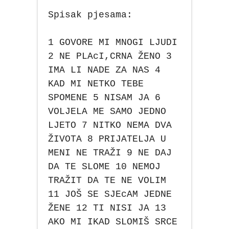
Spisak pjesama:
1 GOVORE MI MNOGI LJUDI
2 NE PLAcI,CRNA ŽENO 3
IMA LI NADE ZA NAS 4
KAD MI NETKO TEBE
SPOMENE 5 NISAM JA 6
VOLJELA ME SAMO JEDNO
LJETO 7 NITKO NEMA DVA
ŽIVOTA 8 PRIJATELJA U
MENI NE TRAŽI 9 NE DAJ
DA TE SLOME 10 NEMOJ
TRAŽIT DA TE NE VOLIM
11 JOŠ SE SJEcAM JEDNE
ŽENE 12 TI NISI JA 13
AKO MI IKAD SLOMIŠ SRCE