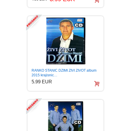
RANKO STANIC DZIMI ZIVI ZIVOT album
2015 krajisnic…
5.99 EUR