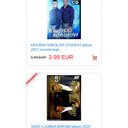
KRAJISKI SOKOLOVI STUDENT album
2017 records kraji…
3.99 EUR
5.99 EUR
SAVO I LJUBISA BARABA album 2016