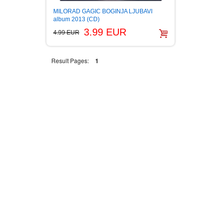
MILORAD GAGIC BOGINJA LJUBAVI
album 2013 (CD)
3.99 EUR
4.99 EUR
Result Pages:
1