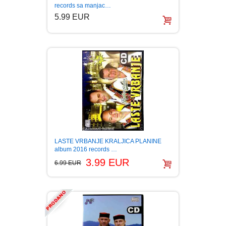
records sa manjac…
5.99 EUR
LASTE VRBANJE KRALJICA PLANINE
album 2016 records …
3.99 EUR
6.99 EUR