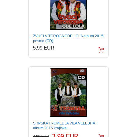
ZVUCI VITOROGA ODE LOLA album 2015
pesma (CD)
5.99 EUR
SRPSKA TROMEDJA VILA VELEBITA
album 2015 krajiska …
3.99 EUR
4.99 EUR