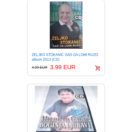
ZELJKO STOKANIC SAD GA LOMI RUZO
album 2013 (CD)
3.99 EUR
4.99 EUR