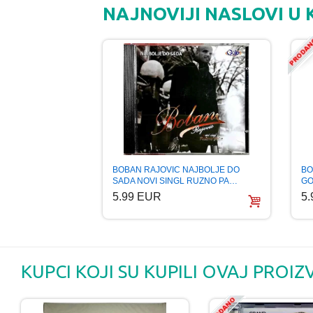
NAJNOVIJI NASLOVI U
BO
BOBAN RAJOVIC NAJBOLJE DO
GO
SADA NOVI SINGL RUZNO PA…
5
5.99 EUR
KUPCI KOJI SU KUPILI OVAJ PROIZ