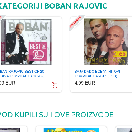
 KATEGORIJI BOBAN RAJOVIC
BAN RAJOVIC BEST OF 20
BAJA DADO BOBAN HITOVI
DINA KOMPILACIJA 2020 (…
KOMPILACIJA 2014 (3CD)
.99 EUR
4.99 EUR
VOD KUPILI SU I OVE PROIZVODE