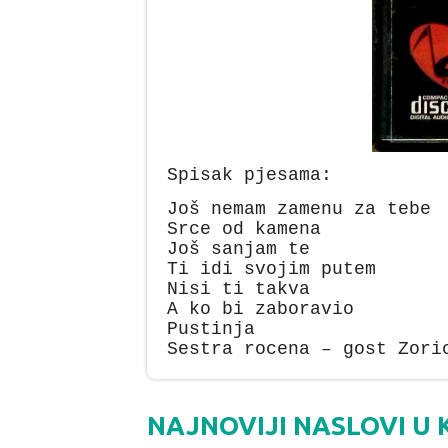
Spisak pjesama:
Još nemam zamenu za tebe
Srce od kamena
Još sanjam te
Ti idi svojim putem
Nisi ti takva
A ko bi zaboravio
Pustinja
Sestra rocena – gost Zori
NAJNOVIJI NASLOVI U