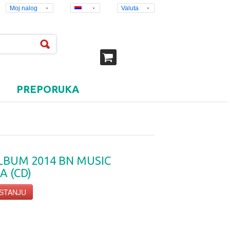
Moj nalog
Valuta
PREPORUKA
LBUM 2014 BN MUSIC
A (CD)
 STANJU