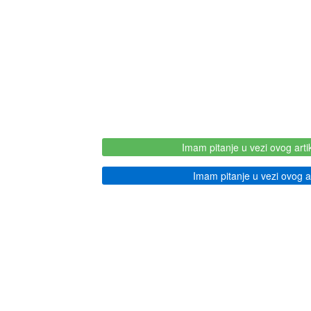
Imam pitanje u vezi ovog arti
Imam pitanje u vezi ovog ar