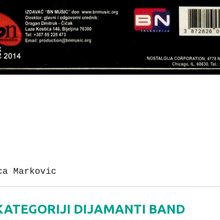
ca Markovic
 KATEGORIJI DIJAMANTI BAND