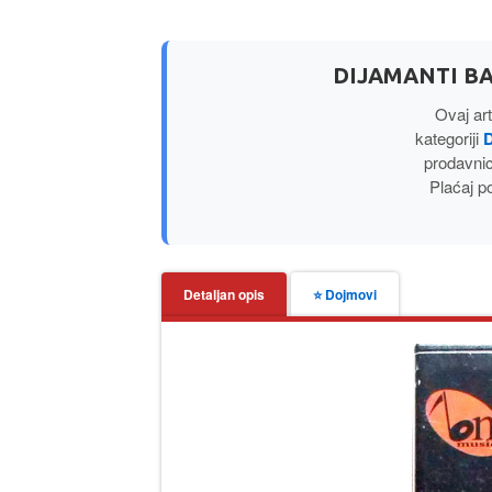
DIJAMANTI BA
Ovaj art
kategoriji
prodavni
Plaćaj p
Detaljan opis
⭐ Dojmovi