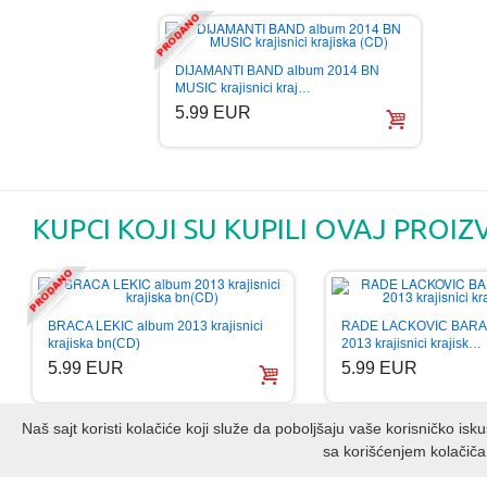
DIJAMANTI BAND album 2014 BN
MUSIC krajisnici kraj…
5.99 EUR
KUPCI KOJI SU KUPILI OVAJ PROIZ
BRACA LEKIC album 2013 krajisnici
RADE LACKOVIC BARA
krajiska bn(CD)
2013 krajisnici krajisk…
5.99 EUR
5.99 EUR
Naš sajt koristi kolačiće koji služe da poboljšaju vaše korisničko is
sa korišćenjem kolačiča