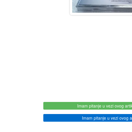
Imam pitanje u vezi ovog arti
Imam pitanje u vezi ovog ar