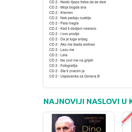
CD 2 - Nesto lijepo treba da se desi
CD 2 - Moja bogda sna
CD 2 - Kremen
CD 2 - Nek padaju cuskije
CD 2 - Pala magla
CD 2 - Kad ti dodjem nesreco
CD 2 - I ovo prodje
CD 2 - Da je tuga snijeg
CD 2 - Ako me ikada sretnes
CD 2 - Lazu me
CD 2 - Lela
CD 2 - Ne zovi me na grijeh
CD 2 - Fotografija
CD 2 - Sta ti znacim ja
CD 2 - Uspavanka za Gorana B
NAJNOVIJI NASLOVI U 