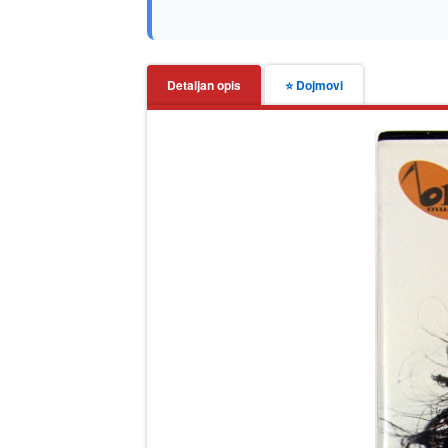
Detaljan opis
⭐ Dojmovi