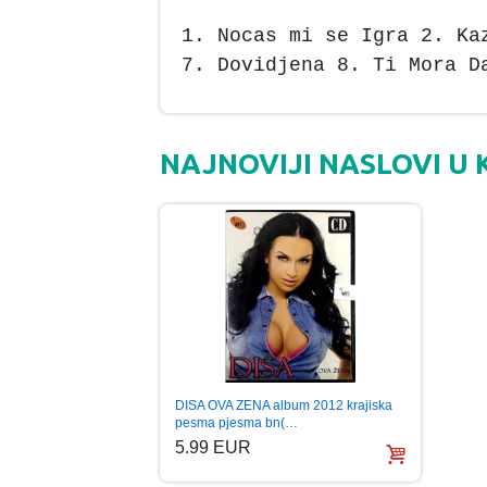
1. Nocas mi se Igra 2. Ka
7. Dovidjena 8. Ti Mora D
NAJNOVIJI NASLOVI U 
DISA OVA ZENA album 2012 krajiska
pesma pjesma bn(…
5.99 EUR