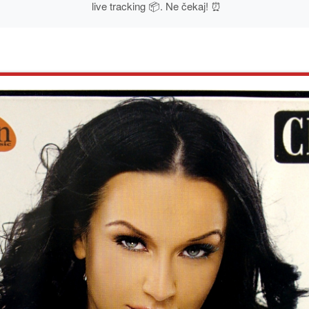
live tracking 📦. Ne čekaj! ⏰