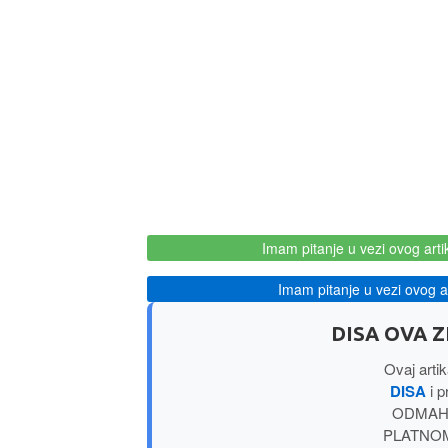
Imam pitanje u vezi ovog arti
Imam pitanje u vezi ovog ar
DISA OVA 
Ovaj arti
DISA
i p
ODMAH –
PLATNOM K