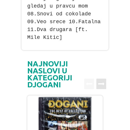
gledaj u pravcu mom
08.Snovi od cokolade
09.Veo srece 10.Fatalna
11.Dva drugara [ft.
Mile Kitic]
NAJNOVIJI
NASLOVI U
KATEGORIJI
DJOGANI