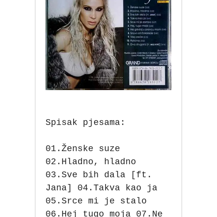
Spisak pjesama:
01.Ženske suze
02.Hladno, hladno
03.Sve bih dala [ft.
Jana] 04.Takva kao ja
05.Srce mi je stalo
06.Hej tugo moja 07.Ne