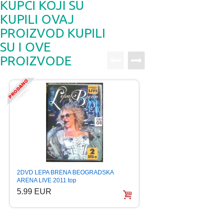
KUPCI KOJI SU
KUPILI OVAJ
PROIZVOD KUPILI
SU I OVE
PROIZVODE
PREDRAG GOJKOVI
2DVD LEPA BRENA BEOGRADSKA
U VREMENU 50 GO
ARENA LIVE 2011 top
7.99 EUR
5.99 EUR