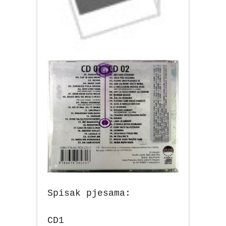
Spisak pjesama:
CD1