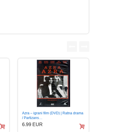
Azra – igrani film (DVD) | Ratna drama
/ Partizans…
6.99 EUR