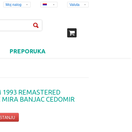
Moj nalog
Valuta
PREPORUKA
M 1993 REMASTERED
 MIRA BANJAC CEDOMIR
 STANJU