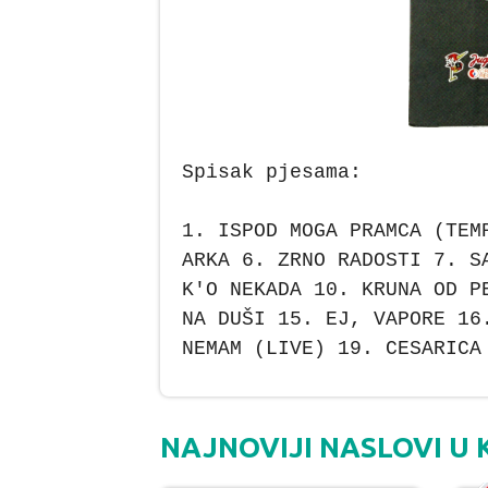
Spisak pjesama:
1. ISPOD MOGA PRAMCA (TEM
ARKA 6. ZRNO RADOSTI 7. S
K'O NEKADA 10. KRUNA OD P
NA DUŠI 15. EJ, VAPORE 16
NEMAM (LIVE) 19. CESARICA
NAJNOVIJI NASLOVI U 