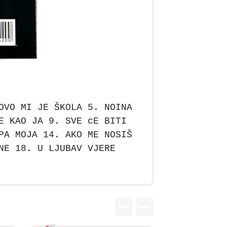
OVO MI JE ŠKOLA 5. NOINA
E KAO JA 9. SVE cE BITI
PA MOJA 14. AKO ME NOSIŠ
NE 18. U LJUBAV VJERE