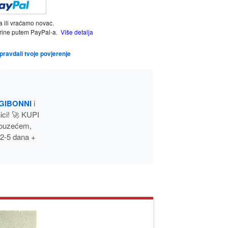
a ili vraćamo novac.
tarine putem PayPal-a.
Više detalja
opravdali tvoje povjerenje
GIBONNI
i
ci! 🚀 KUPI
pouzećem,
 2-5 dana +