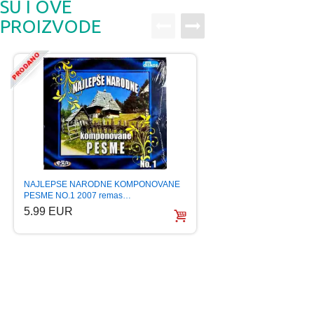
SU I OVE
PROIZVODE
NAJLEPSE NARODNE KOMPONOVANE
LEPA BRENA ZAR J
PESME NO.1 2007 remas…
PEVA ILI PJEVA alb
5.99 EUR
5.99 EUR