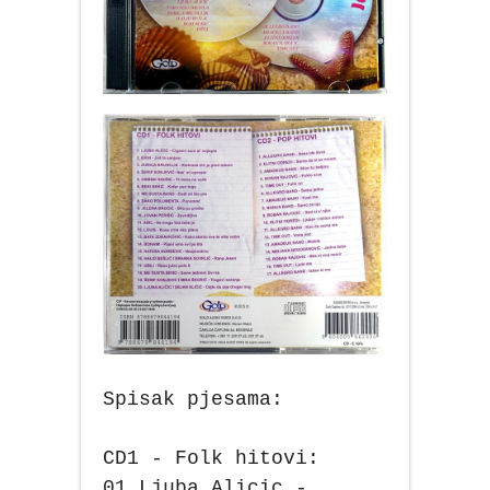
Spisak pjesama:
CD1 - Folk hitovi:
01.Ljuba Alicic -