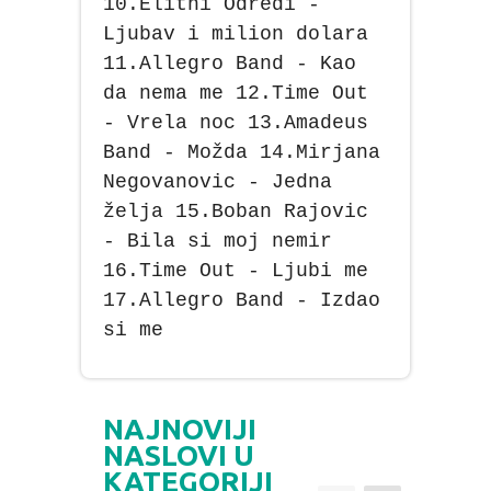
10.Elitni Odredi -
Ljubav i milion dolara
11.Allegro Band - Kao
da nema me 12.Time Out
- Vrela noc 13.Amadeus
Band - Možda 14.Mirjana
Negovanovic - Jedna
želja 15.Boban Rajovic
- Bila si moj nemir
16.Time Out - Ljubi me
17.Allegro Band - Izdao
si me
NAJNOVIJI
NASLOVI U
KATEGORIJI