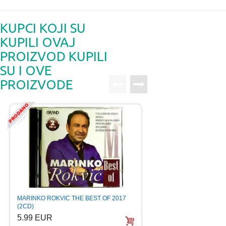
KUPCI KOJI SU
KUPILI OVAJ
PROIZVOD KUPILI
SU I OVE
PROIZVODE
GRAND HITOVI LETA
MARINKO ROKVIC THE BEST OF 2017
CAKANA KEBA CE
(2CD)
4.99 EUR
5.99 EUR