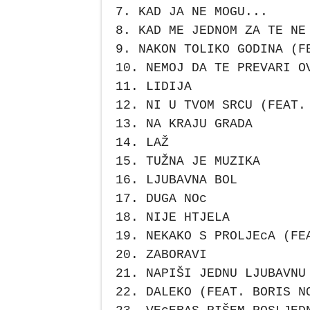
7. KAD JA NE MOGU...
8. KAD ME JEDNOM ZA TE NE
9. NAKON TOLIKO GODINA (F
10. NEMOJ DA TE PREVARI O
11. LIDIJA
12. NI U TVOM SRCU (FEAT.
13. NA KRAJU GRADA
14. LAŽ
15. TUŽNA JE MUZIKA
16. LJUBAVNA BOL
17. DUGA NOc
18. NIJE HTJELA
19. NEKAKO S PROLJEcA (FE
20. ZABORAVI
21. NAPIŠI JEDNU LJUBAVNU
22. DALEKO (FEAT. BORIS N