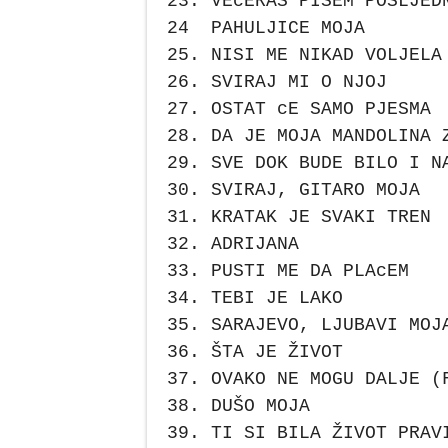
23. VEcERAS PIŠEM POSLJED
24 PAHULJICE MOJA
25. NISI ME NIKAD VOLJELA
26. SVIRAJ MI O NJOJ
27. OSTAT cE SAMO PJESMA
28. DA JE MOJA MANDOLINA 
29. SVE DOK BUDE BILO I N
30. SVIRAJ, GITARO MOJA
31. KRATAK JE SVAKI TREN
32. ADRIJANA
33. PUSTI ME DA PLAcEM
34. TEBI JE LAKO
35. SARAJEVO, LJUBAVI MOJ
36. ŠTA JE ŽIVOT
37. OVAKO NE MOGU DALJE (
38. DUŠO MOJA
39. TI SI BILA ŽIVOT PRAV