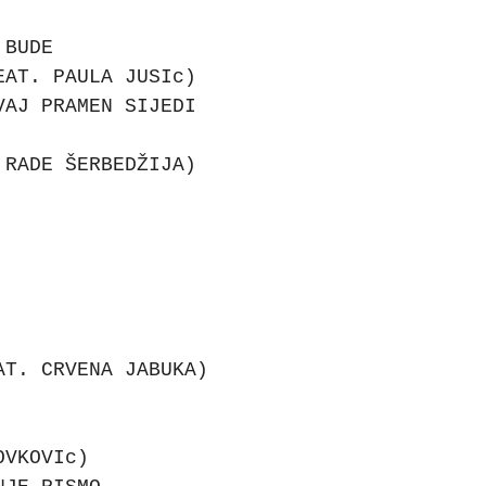
 BUDE
EAT. PAULA JUSIc)
VAJ PRAMEN SIJEDI
 RADE ŠERBEDŽIJA)
AT. CRVENA JABUKA)
OVKOVIc)