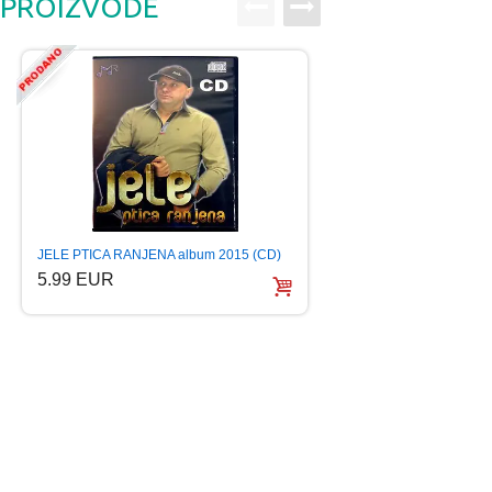
PROIZVODE
LEPA BRENA BEST
KOMPILACIJA 2019 
7.99 EUR
JELE PTICA RANJENA album 2015 (CD)
5.99 EUR