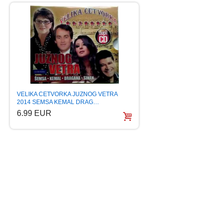
VELIKA CETVORKA JUZNOG VETRA
NAJVECI HITOVI NI
2014 SEMSA KEMAL DRAG…
SEJO KALAC 2011 
6.99 EUR
5.99 EUR