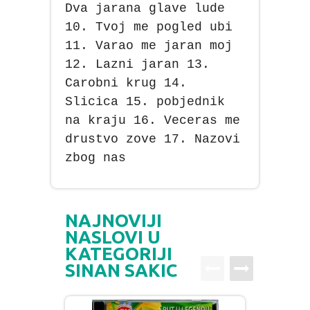
Dva jarana glave lude
10. Tvoj me pogled ubi
11. Varao me jaran moj
12. Lazni jaran 13.
Carobni krug 14.
Slicica 15. pobjednik
na kraju 16. Veceras me
drustvo zove 17. Nazovi
zbog nas
NAJNOVIJI
NASLOVI U
KATEGORIJI
SINAN SAKIC