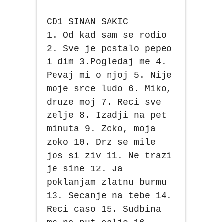
CD1 SINAN SAKIC
1. Od kad sam se rodio
2. Sve je postalo pepeo
i dim 3.Pogledaj me 4.
Pevaj mi o njoj 5. Nije
moje srce ludo 6. Miko,
druze moj 7. Reci sve
zelje 8. Izadji na pet
minuta 9. Zoko, moja
zoko 10. Drz se mile
jos si ziv 11. Ne trazi
je sine 12. Ja
poklanjam zlatnu burmu
13. Secanje na tebe 14.
Reci caso 15. Sudbina