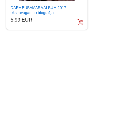
DARA BUBAMARA ALBUM 2017
CECA AUTOGRAM AL
ekstravagantno biografija…
montenegro sloven
5.99 EUR
15.99 EUR