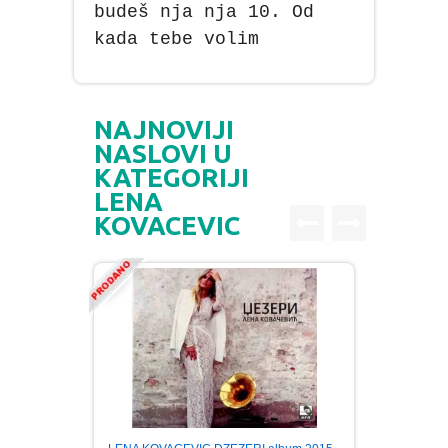
budeš nja nja 10. Od
kada tebe volim
NAJNOVIJI
NASLOVI U
KATEGORIJI
LENA
KOVACEVIC