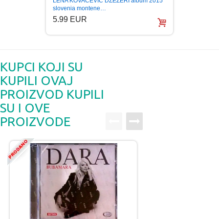
LENA KOVACEVIC DZEZERI album 2015
slovenia montene…
5.99 EUR
KUPCI KOJI SU
KUPILI OVAJ
PROIZVOD KUPILI
SU I OVE
PROIZVODE