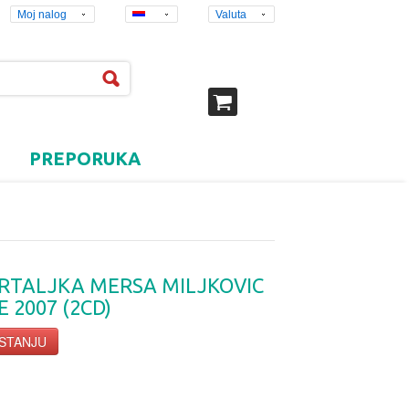
Moj nalog
Valuta
PREPORUKA
FRTALJKA MERSA MILJKOVIC
 2007 (2CD)
 STANJU