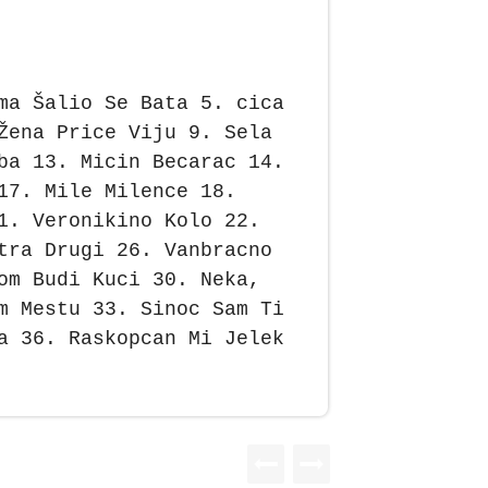
ma Šalio Se Bata 5. cica
Žena Price Viju 9. Sela
ba 13. Micin Becarac 14.
17. Mile Milence 18.
1. Veronikino Kolo 22.
tra Drugi 26. Vanbracno
om Budi Kuci 30. Neka,
m Mestu 33. Sinoc Sam Ti
a 36. Raskopcan Mi Jelek