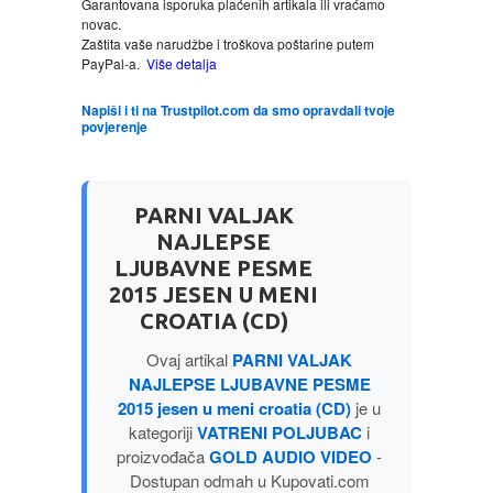
Garantovana isporuka plaćenih artikala ili vraćamo
novac.
Zaštita vaše narudžbe i troškova poštarine putem
LJUBAVNI
PayPal-a.
Više detalja
MITOLOGIJA
Napiši i ti na Trustpilot.com da smo opravdali tvoje
povjerenje
MUZIKA
PARNI VALJAK
NAUČNA FANTASTIKA
NAJLEPSE
LJUBAVNE PESME
NAUKA
2015 JESEN U MENI
CROATIA (CD)
POEZIJA
Ovaj artikal
PARNI VALJAK
NAJLEPSE LJUBAVNE PESME
POPULARNA PSIHOLOGIJA
2015 jesen u meni croatia (CD)
je u
kategoriji
VATRENI POLJUBAC
i
proizvođača
GOLD AUDIO VIDEO
-
PRIČE
Dostupan odmah u Kupovati.com