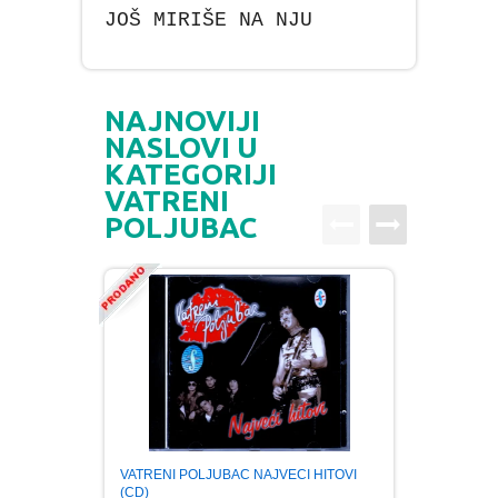
JOŠ MIRIŠE NA NJU
NAJNOVIJI
NASLOVI U
KATEGORIJI
VATRENI
POLJUBAC
VATRENI POLJUBAC NAJVECI HITOVI
VATRE
(CD)
AND R