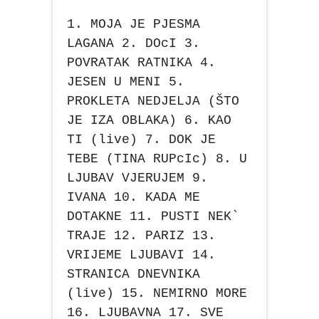
1. MOJA JE PJESMA
LAGANA 2. DOcI 3.
POVRATAK RATNIKA 4.
JESEN U MENI 5.
PROKLETA NEDJELJA (ŠTO
JE IZA OBLAKA) 6. KAO
TI (live) 7. DOK JE
TEBE (TINA RUPcIc) 8. U
LJUBAV VJERUJEM 9.
IVANA 10. KADA ME
DOTAKNE 11. PUSTI NEK`
TRAJE 12. PARIZ 13.
VRIJEME LJUBAVI 14.
STRANICA DNEVNIKA
(live) 15. NEMIRNO MORE
16. LJUBAVNA 17. SVE