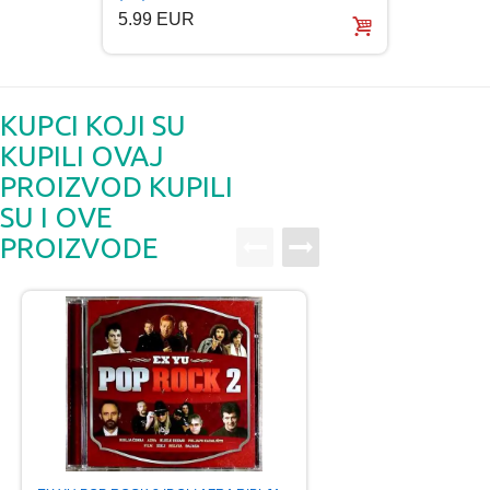
5.99 EUR
5.99
KUPCI KOJI SU
KUPILI OVAJ
PROIZVOD KUPILI
SU I OVE
PROIZVODE