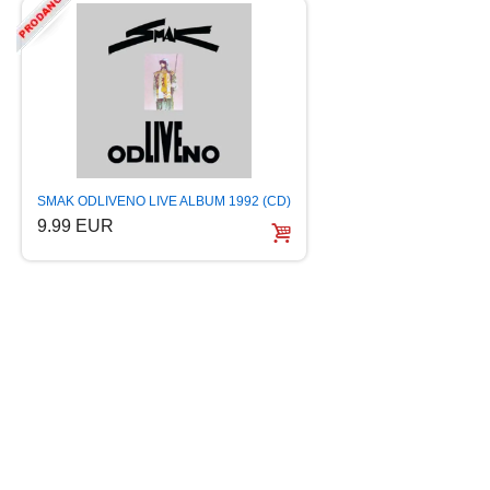
BECUTAN DJECIJA
SMAK ODLIVENO LIVE ALBUM 1992 (CD)
50ml Original
9.99 EUR
4.99 EUR