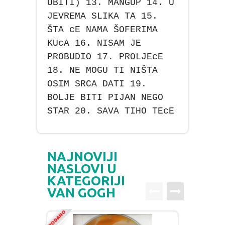
UBITI) 13. MANGUP 14. U
JEVREMA SLIKA TA 15.
ŠTA cE NAMA ŠOFERIMA
KUcA 16. NISAM JE
PROBUDIO 17. PROLJEcE
18. NE MOGU TI NIŠTA
OSIM SRCA DATI 19.
BOLJE BITI PIJAN NEGO
STAR 20. SAVA TIHO TEcE
NAJNOVIJI
NASLOVI U
KATEGORIJI
VAN GOGH