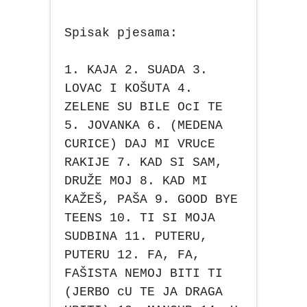
Spisak pjesama:
1. KAJA 2. SUADA 3.
LOVAC I KOŠUTA 4.
ZELENE SU BILE OcI TE
5. JOVANKA 6. (MEDENA
CURICE) DAJ MI VRUcE
RAKIJE 7. KAD SI SAM,
DRUŽE MOJ 8. KAD MI
KAŽEŠ, PAŠA 9. GOOD BYE
TEENS 10. TI SI MOJA
SUDBINA 11. PUTERU,
PUTERU 12. FA, FA,
FAŠISTA NEMOJ BITI TI
(JERBO cU TE JA DRAGA