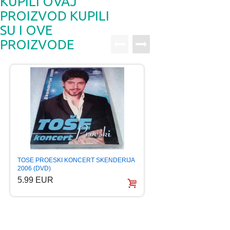
KUPILI OVAJ
PROIZVOD KUPILI
SU I OVE
PROIZVODE
TOSE PROESKI THE
TOSE PROESKI KONCERT SKENDERIJA
COLLECTION 36 
2006 (DVD)
6.99 EUR
5.99 EUR