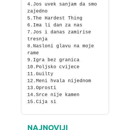
4.Jos uvek sanjam da smo
zajedno
5.The Hardest Thing
6.Ima li dan za nas
7.Jos i danas zamirise
tresnja
8.Nasloni glavu na moje
rame
9.Igra bez granica
10.Poljsko cvijece
11.Guilty
12.Meni hvala nijednom
13.Oprosti
14.Srce nije kamen
15.Cija si
NAJNOVIJI