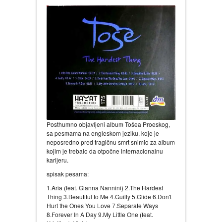
Posthumno objavljeni album Tošea Proeskog,
sa pesmama na engleskom jeziku, koje je
neposredno pred tragičnu smrt snimio za album
kojim je trebalo da otpočne internacionalnu
karijeru.
spisak pesama:
1.Aria (feat. Gianna Nannini) 2.The Hardest
Thing 3.Beautiful to Me 4.Guilty 5.Glide 6.Don't
Hurt the Ones You Love 7.Separate Ways
8.Forever In A Day 9.My Little One (feat.