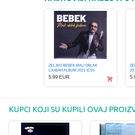
ZELJKO BEBEK MALI OBLAK
ZE
LJUBAVI ALBUM 2021 (CD)
20
5.99 EUR
5
KUPCI KOJI SU KUPILI OVAJ PROIZ