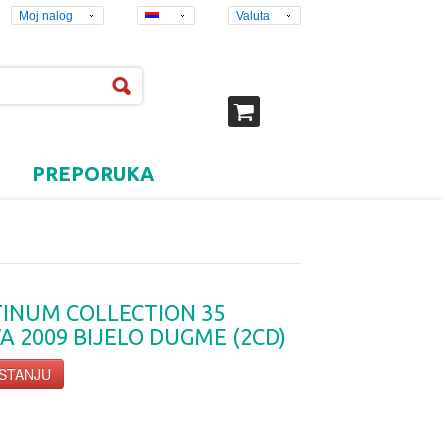
Moj nalog
Valuta
PREPORUKA
TINUM COLLECTION 35
A 2009 BIJELO DUGME (2CD)
 STANJU