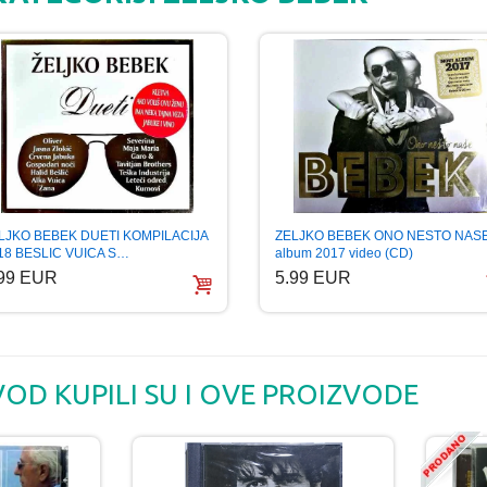
ZELJKO BEBEK ONO NESTO NAS
LJKO BEBEK DUETI KOMPILACIJA
album 2017 video (CD)
18 BESLIC VUICA S…
5.99 EUR
.99 EUR
VOD KUPILI SU I OVE PROIZVODE