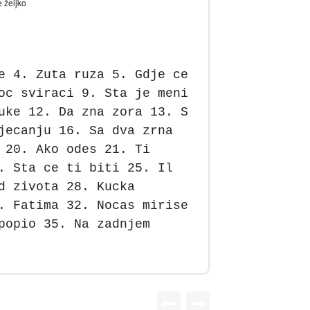
e 4. Zuta ruza 5. Gdje ce
oc sviraci 9. Sta je meni
uke 12. Da zna zora 13. S
jecanju 16. Sa dva zrna
 20. Ako odes 21. Ti
. Sta ce ti biti 25. Il
d zivota 28. Kucka
. Fatima 32. Nocas mirise
popio 35. Na zadnjem