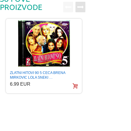
PROIZVODE
ZLATNI HITOVI 90 
ZLATNI HITOVI 90 5 CECA BRENA
BEKUTA MIRKOVIC
MIRKOVIC LOLA SNEKI …
6.99 EUR
6.99 EUR