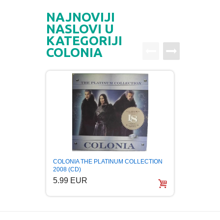
NAJNOVIJI
NASLOVI U
KATEGORIJI
COLONIA
COLONI
COLONIA THE PLATINUM COLLECTION
HITOV
2008 (CD)
5.99
5.99 EUR