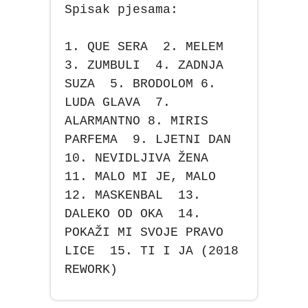
Spisak pjesama:
1. QUE SERA 2. MELEM
3. ZUMBULI 4. ZADNJA
SUZA 5. BRODOLOM 6.
LUDA GLAVA 7.
ALARMANTNO 8. MIRIS
PARFEMA 9. LJETNI DAN
10. NEVIDLJIVA ŽENA
11. MALO MI JE, MALO
12. MASKENBAL 13.
DALEKO OD OKA 14.
POKAŽI MI SVOJE PRAVO
LICE 15. TI I JA (2018
REWORK)