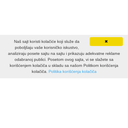
Naš sajt koristi kolačiće koji služe da
✖
poboljšaju vaše korisničko iskustvo,
analiziraju posete sajtu na sajtu i prikazuju adekvatne reklame
odabranoj publici. Posetom ovog sajta, vi se slažete sa
korišćenjem kolačiča u skladu sa našom Politkom korišćenja
kolačiča.
Politika korišćenja kolačiča
INFORMACIJE
O nama
Isporuka & povrati
O privatnosti
Pravila koristenja