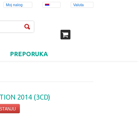
Moj nalog
Valuta
PREPORUKA
ION 2014 (3CD)
 STANJU