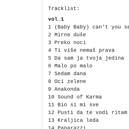
Tracklist:
vol.1
1 (Baby Baby) can't you s
2 Mirne duše
3 Preko noci
4 Ti više nemaš prava
5 Da sam ja tvoja jedina
6 Malo po malo
7 Sedam dana
8 Oci zelene
9 Anakonda
10 Sound of Karma
11 Bio si mi sve
12 Pusti da te vodi ritam
13 Kraljica leda
14 Paparazzi