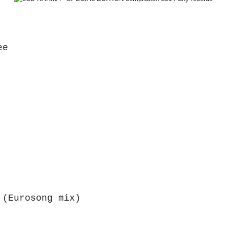
ee
 (Eurosong mix)