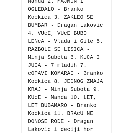
Manda 2. MAJMUN I
OGLEDALO - Branko
Kockica 3. ZAKLEO SE
BUMBAR - Dragan Lakovic
4. VUcE, VUcE BUBO
LENcA - Vlada i Gile 5.
RAZBOLE SE LISICA -
Minja Subota 6. KUCA I
JUCA - 7 mladih 7.
cOPAVI KOMARAC - Branko
Kockica 8. JEDNOG ZMAJA
KRAJ - Minja Subota 9.
KUcE - Manda 10. LET,
LET BUBAMARO - Branko
Kockica 11. BRAcU NE
DONOSE RODE - Dragan
Lakovic i deciji hor