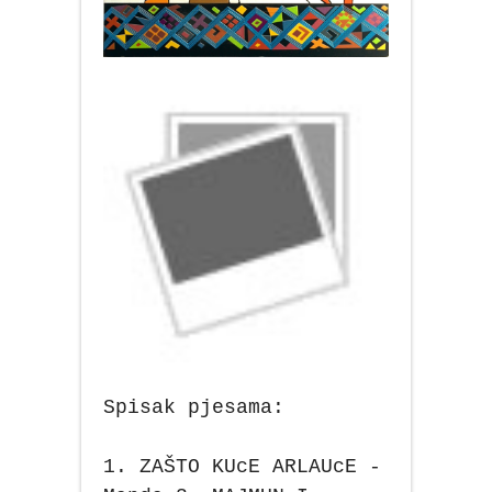
Spisak pjesama:
1. ZAŠTO KUcE ARLAUcE -