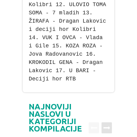
Kolibri 12. ULOVIO TOMA
SOMA - 7 mladih 13.
ŽIRAFA - Dragan Lakovic
i deciji hor Kolibri
14. VUK I OVCA - Vlada
i Gile 15. KOZA ROZA -
Jova Radovanovic 16.
KROKODIL GENA - Dragan
Lakovic 17. U BARI -
Deciji hor RTB
NAJNOVIJI
NASLOVI U
KATEGORIJI
KOMPILACIJE