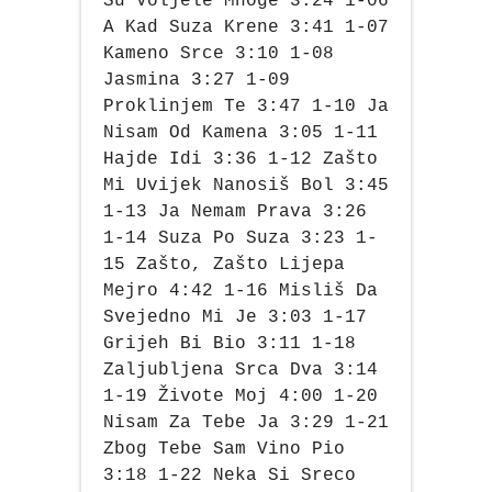
Su Voljele Mnoge 3:24 1-06
A Kad Suza Krene 3:41 1-07
Kameno Srce 3:10 1-08
Jasmina 3:27 1-09
Proklinjem Te 3:47 1-10 Ja
Nisam Od Kamena 3:05 1-11
Hajde Idi 3:36 1-12 Zašto
Mi Uvijek Nanosiš Bol 3:45
1-13 Ja Nemam Prava 3:26
1-14 Suza Po Suza 3:23 1-
15 Zašto, Zašto Lijepa
Mejro 4:42 1-16 Misliš Da
Svejedno Mi Je 3:03 1-17
Grijeh Bi Bio 3:11 1-18
Zaljubljena Srca Dva 3:14
1-19 Živote Moj 4:00 1-20
Nisam Za Tebe Ja 3:29 1-21
Zbog Tebe Sam Vino Pio
3:18 1-22 Neka Si Sreco