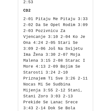
2:53
CD2
2-01 Pitaju Me Pitaju 3:33
2-02 Da Se Opet Rodim 3:09
2-03 Pozivnicu Za
Vjencanje 3:10 2-04 Ko Je
Ona 4:24 2-05 Stari Se
3:09 2-06 Još Na Svijetu
Ima Žena 3:30 2-07 Moja
Malena 3:15 2-08 Starac I
More 4:13 2-09 Bojim Se
Starosti 3:24 2-10
Priznajem Ti Sve 3:26 2-11
Nocas Mi Se Sudbina
Mijenja 3:55 2-12 Stani,
Stani Zoro 3:03 2-13
Prekide Se Lanac Srece
3:43 2-14 Dok Se Bola