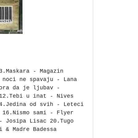
3.Maskara - Magazin
 noci ne spavaju - Lana
ora da je ljubav -
12.Tebi u inat - Nives
4.Jedina od svih - Leteci
 16.Nismo sami - Flyer
- Josipa Lisac 20.Tugo
i & Madre Badessa