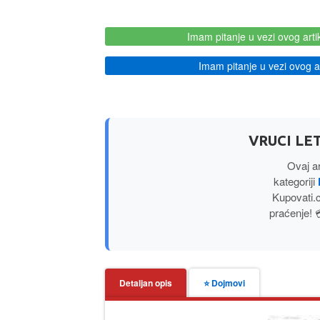
Imam pitanje u vezi ovog arti
Imam pitanje u vezi ovog ar
VRUCI LET
Ovaj ar
kategoriji
Kupovati.
praćenje! 
Detaljan opis
⭐ Dojmovi