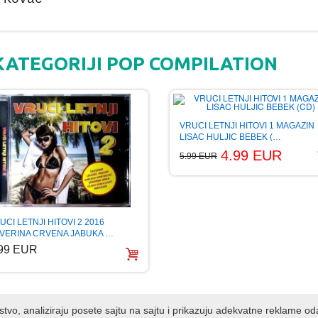
KATEGORIJI POP COMPILATION
VRUCI LETNJI HITOVI 1 MAGAZIN
LISAC HULJIC BEBEK (…
4.99 EUR
5.99 EUR
UCI LETNJI HITOVI 2 2016
VERINA CRVENA JABUKA …
.99 EUR
kustvo, analiziraju posete sajtu na sajtu i prikazuju adekvatne reklame o