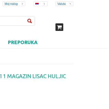
Moj nalog
Valuta
PREPORUKA
I 1 MAGAZIN LISAC HULJIC